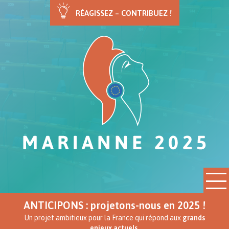
RÉAGISSEZ – CONTRIBUEZ !
ANTICIPONS : projetons-nous en 2025 !
Un projet ambitieux pour la France qui répond aux
grands
enjeux actuels.