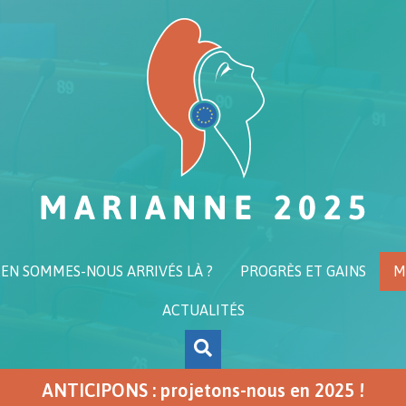
N SOMMES-NOUS ARRIVÉS LÀ ?
PROGRÈS ET GAINS
M
ACTUALITÉS
ANTICIPONS : projetons-nous en 2025 !