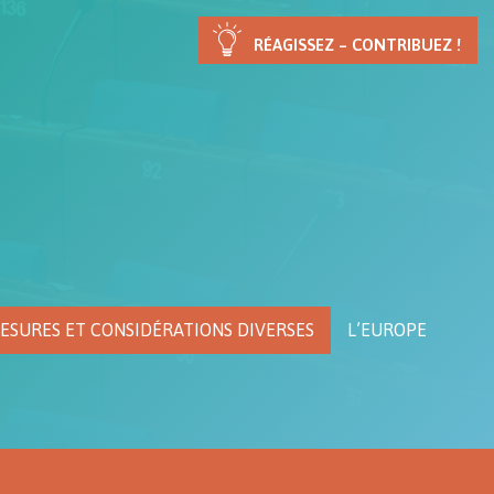
RÉAGISSEZ – CONTRIBUEZ !
ESURES ET CONSIDÉRATIONS DIVERSES
L’EUROPE