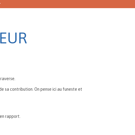
.
DEUR
traverse.
de sa contribution. On pense ici au funeste et
en rapport.