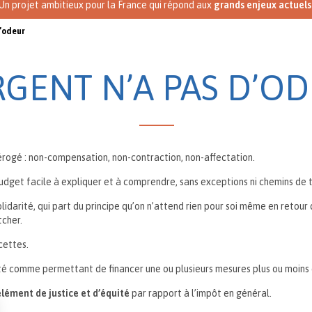
Un projet ambitieux pour la France qui répond aux
grands enjeux actuels
d’odeur
RGENT N’A PAS D’O
érogé : non-compensation, non-contraction, non-affectation.
dget facile à expliquer et à comprendre, sans exceptions ni chemins de 
lidarité, qui part du principe qu’on n’attend rien pour soi même en retour 
cher.
cettes.
nté comme permettant de financer une ou plusieurs mesures plus ou moins 
lément de justice et d’équité
par rapport à l’impôt en général.