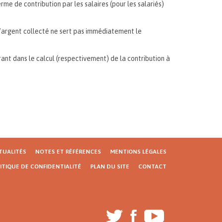
rme de contribution par les salaires (pour les salariés)
e l’argent collecté ne sert pas immédiatement le
ant dans le calcul (respectivement) de la contribution à
TUALITÉS
NOTES ET RÉFÉRENCES
MENTIONS LÉGALES
ITIQUE DE CONFIDENTIALITÉ
PLAN DU SITE
CONTACT