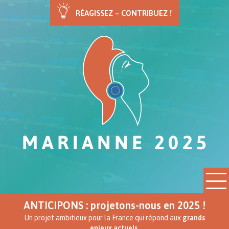
RÉAGISSEZ – CONTRIBUEZ !
ANTICIPONS : projetons-nous en 2025 !
Un projet ambitieux pour la France qui répond aux
grands
enjeux actuels.