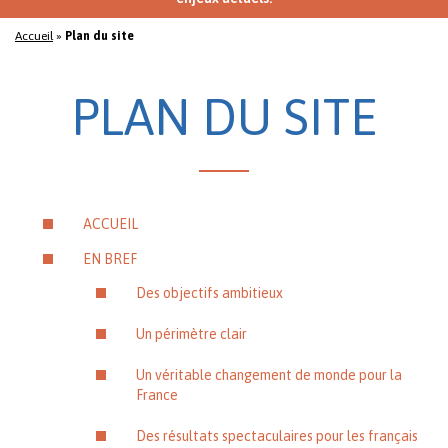
Accueil
»
Plan du site
PLAN DU SITE
ACCUEIL
EN BREF
Des objectifs ambitieux
Un périmètre clair
Un véritable changement de monde pour la
France
Des résultats spectaculaires pour les français