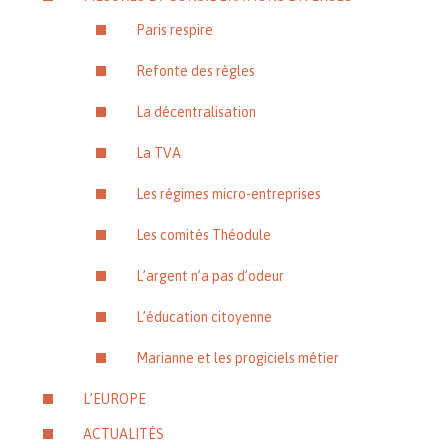
Paris respire
Refonte des règles
La décentralisation
La TVA
Les régimes micro-entreprises
Les comités Théodule
L’argent n’a pas d’odeur
L’éducation citoyenne
Marianne et les progiciels métier
L’EUROPE
ACTUALITÉS