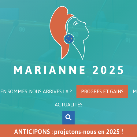
N SOMMES-NOUS ARRIVÉS LÀ ?
PROGRÈS ET GAINS
M
ACTUALITÉS
ANTICIPONS : projetons-nous en 2025 !