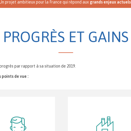
Un projet ambitieux pour la France qui répond aux
grands enjeux actuels
PROGRÈS ET GAINS
rogrès par rapport à sa situation de 2019.
 points de vue :