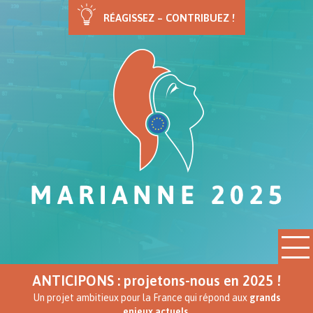
RÉAGISSEZ – CONTRIBUEZ !
ANTICIPONS : projetons-nous en 2025 !
Un projet ambitieux pour la France qui répond aux
grands
enjeux actuels.