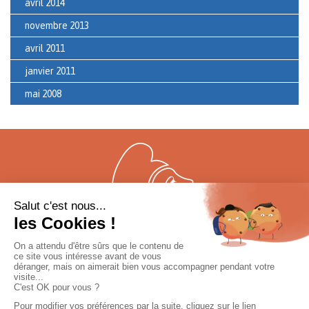
avril 2014
novembre 2013
avril 2011
janvier 2011
mai 2008