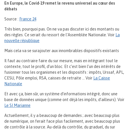
En Europe, le Covid-19 remet le revenu universel au cœur des
débats
Source :
France 24
Très bien, pourquoi pas. On ne va pas discuter ici des montants ou
des règles. Ce serait du ressort de l’Assemblée Nationale. Voir
La
nouvelle république
Mais cela va se surajouter aux innombrables dispositifs existants
Il faut au contraire faire du sur mesure, mais en intégrant tout le
contexte, tout le profil, d’un bloc. Et c’est bien l’un des intérêts de
fusionner tous les organismes et les dispositifs : impôts, Urssaf, APL,
CESU, Pôle emploi, RSA, caisses de retraite … Voir
La Caisse
Nationale
Et avec ça, bien sûr, un système d’informations intégré, donc une
base de données unique (comme ont déjà les impôts, d’ailleurs). Voir
Le SI Marianne
Actuellement, il y a beaucoup de demandes ; avec beaucoup plus
de numérique, on ferait face plus facilement, avec beaucoup plus
de contrôle à la source. Au-delà du contrôle, du graduel, du sur