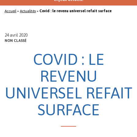
Accueil
»
Actualités
»
Covid : le revenu universel refait surface
24 avril 2020
NON CLASSÉ
COVID : LE
REVENU
UNIVERSEL REFAIT
SURFACE