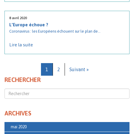
8 avril 2020
L’Europe échoue ?
Coronavirus : les Européens échouent sur le plan de...
Lire la suite
1
2
Suivant »
RECHERCHER
ARCHIVES
mai 2020