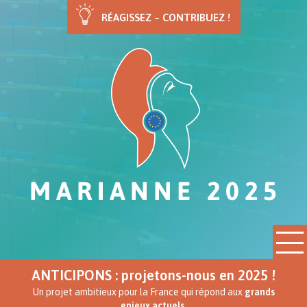
RÉAGISSEZ – CONTRIBUEZ !
ANTICIPONS : projetons-nous en 2025 !
Un projet ambitieux pour la France qui répond aux
grands
enjeux actuels.