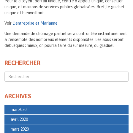
Pour le citoyen : portail unique, centre d’appels unique, conseiller
unique, et maisons de services publics globalisées. Bref, le guichet
unique et bienveillant.
Voir
L’entreprise et Marianne
Une demande de chômage partiel sera confrontée instantanément
à l’ensemble des nombreux éléments disponibles. Les abus seront
débusqués ; mieux, on pourra faire du sur mesure, du graduel.
RECHERCHER
ARCHIVES
mai 2020
avril 2020
mars 2020