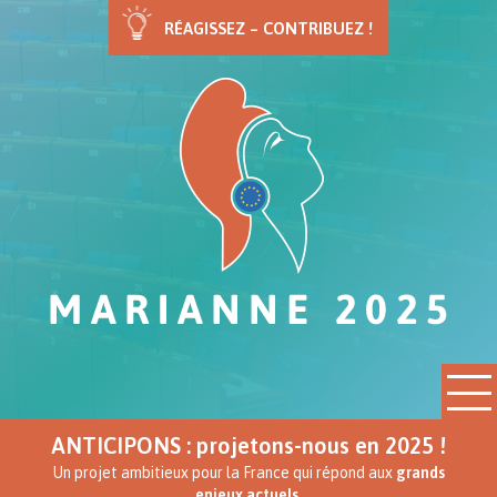
RÉAGISSEZ – CONTRIBUEZ !
ANTICIPONS : projetons-nous en 2025 !
Un projet ambitieux pour la France qui répond aux
grands
enjeux actuels.