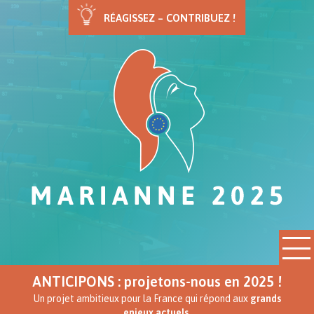
RÉAGISSEZ – CONTRIBUEZ !
ANTICIPONS : projetons-nous en 2025 !
Un projet ambitieux pour la France qui répond aux
grands
enjeux actuels.