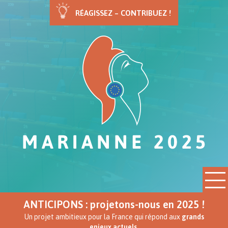
RÉAGISSEZ – CONTRIBUEZ !
ANTICIPONS : projetons-nous en 2025 !
Un projet ambitieux pour la France qui répond aux
grands
enjeux actuels.