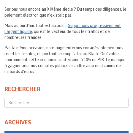
Serions nous encore au XIXème siècle ? Du temps des diligences, le
paiement électronique n’existait pas.
Mais aujourd’hui, tout est au point.
Supprimons progressivement
l’argent liquide
, qui est le vecteur de tous les trafics et de
nombreuses fraudes.
Par la même occasion, nous augmenterons considérablement nos
recettes fiscales, en portant un coup fatal au Black. On évalue
couramment cette économie souterraine à 10% du PIB. Le manque
à gagner pour nos comptes publics se chiffre ainsi en dizaines de
milliards d’euros.
RECHERCHER
ARCHIVES