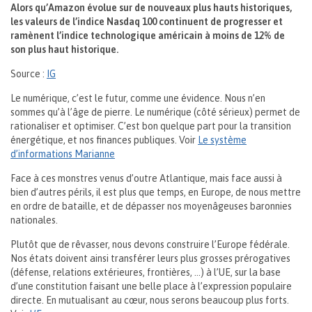
Alors qu’Amazon évolue sur de nouveaux plus hauts historiques,
les valeurs de l’indice Nasdaq 100 continuent de progresser et
ramènent l’indice technologique américain à moins de 12% de
son plus haut historique.
Source :
IG
Le numérique, c’est le futur, comme une évidence. Nous n’en
sommes qu’à l’âge de pierre. Le numérique (côté sérieux) permet de
rationaliser et optimiser. C’est bon quelque part pour la transition
énergétique, et nos finances publiques. Voir
Le système
d’informations Marianne
Face à ces monstres venus d’outre Atlantique, mais face aussi à
bien d’autres périls, il est plus que temps, en Europe, de nous mettre
en ordre de bataille, et de dépasser nos moyenâgeuses baronnies
nationales.
Plutôt que de rêvasser, nous devons construire l’Europe fédérale.
Nos états doivent ainsi transférer leurs plus grosses prérogatives
(défense, relations extérieures, frontières, …) à l’UE, sur la base
d’une constitution faisant une belle place à l’expression populaire
directe. En mutualisant au cœur, nous serons beaucoup plus forts.