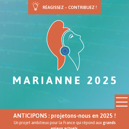
RÉAGISSEZ – CONTRIBUEZ !
ANTICIPONS : projetons-nous en 2025 !
Un projet ambitieux pour la France qui répond aux
grands
enjeux actuels.