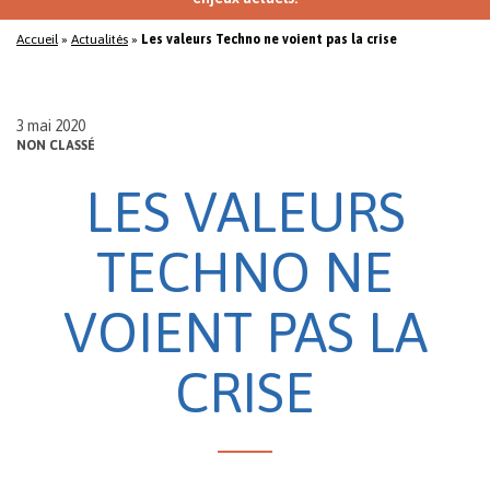
Accueil
»
Actualités
»
Les valeurs Techno ne voient pas la crise
3 mai 2020
NON CLASSÉ
LES VALEURS
TECHNO NE
VOIENT PAS LA
CRISE