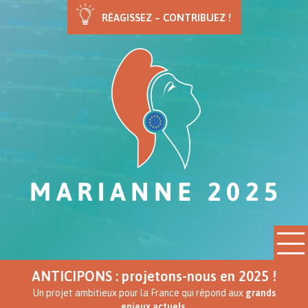
RÉAGISSEZ – CONTRIBUEZ !
ANTICIPONS : projetons-nous en 2025 !
Un projet ambitieux pour la France qui répond aux
grands
enjeux actuels.