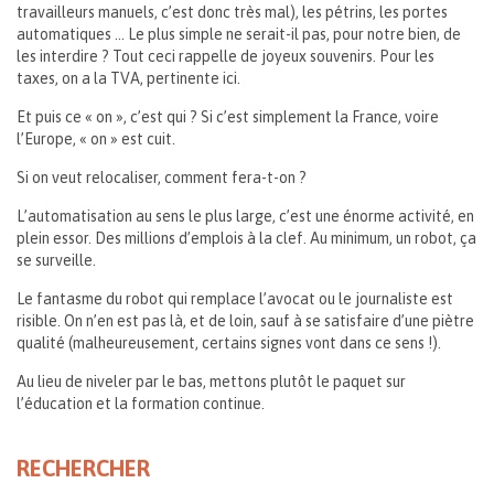
travailleurs manuels, c’est donc très mal), les pétrins, les portes
automatiques … Le plus simple ne serait-il pas, pour notre bien, de
les interdire ? Tout ceci rappelle de joyeux souvenirs. Pour les
taxes, on a la TVA, pertinente ici.
Et puis ce « on », c’est qui ? Si c’est simplement la France, voire
l’Europe, « on » est cuit.
Si on veut relocaliser, comment fera-t-on ?
L’automatisation au sens le plus large, c’est une énorme activité, en
plein essor. Des millions d’emplois à la clef. Au minimum, un robot, ça
se surveille.
Le fantasme du robot qui remplace l’avocat ou le journaliste est
risible. On n’en est pas là, et de loin, sauf à se satisfaire d’une piètre
qualité (malheureusement, certains signes vont dans ce sens !).
Au lieu de niveler par le bas, mettons plutôt le paquet sur
l’éducation et la formation continue.
RECHERCHER